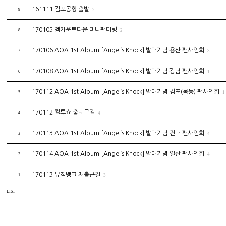
161111 김포공항 출발
9
2
170105 엠카운트다운 미니팬미팅
8
2
170106 AOA 1st Album [Angel’s Knock] 발매기념 용산 팬사인회
7
3
170108 AOA 1st Album [Angel’s Knock] 발매기념 강남 팬사인회
6
1
170112 AOA 1st Album [Angel’s Knock] 발매기념 김포(목동) 팬사인회
5
1
170112 컬투쇼 출퇴근길
4
4
170113 AOA 1st Album [Angel’s Knock] 발매기념 건대 팬사인회
3
4
170114 AOA 1st Album [Angel’s Knock] 발매기념 일산 팬사인회
2
4
170113 뮤직뱅크 재출근길
1
3
LIST