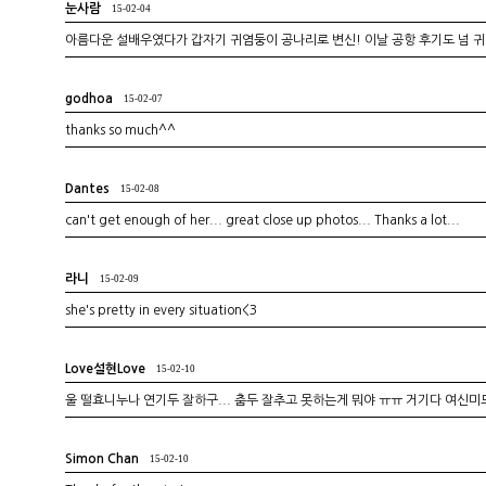
눈사람
15-02-04
아름다운 설배우였다가 갑자기 귀염둥이 공나리로 변신! 이날 공항 후기도 넘 
godhoa
15-02-07
thanks so much^^
Dantes
15-02-08
can't get enough of her... great close up photos... Thanks a lot...
라니
15-02-09
she's pretty in every situation<3
Love설현Love
15-02-10
울 떨효니누나 연기두 잘하구... 춤두 잘추고 못하는게 뭐야 ㅠㅠ 거기다 여신
Simon Chan
15-02-10