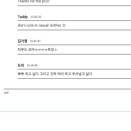
Thanks for the pics!
Teddy
15-02-25
she's cute in casual clothes :D
김가영
15-07-07
피부도 죠아ㅠㅠㅠㅠ흐엉ㅇ
도의
15-10-20
뽀뽀 하고 싶다 그리고 진짜 머리 박고 쑤셔넣고 싶다
LIST