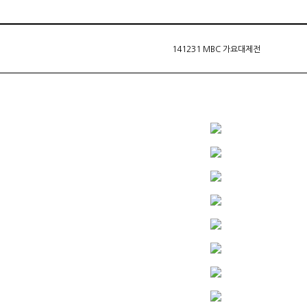
141231 MBC 가요대제전