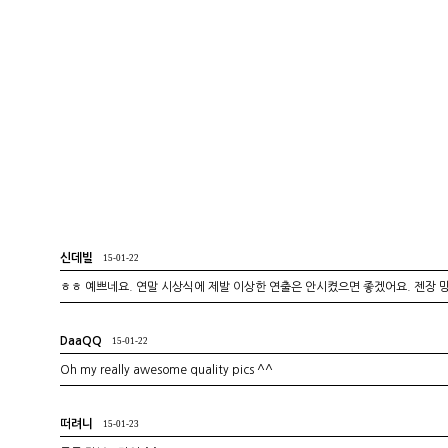
신데빌
15-01-22
ㅎㅎ 예쁘네요. 연말 시상식에 제발 이상한 연출은 안시켰으면 좋겠어요. 젠장 망
DaaQQ
15-01-22
Oh my really awesome quality pics ^^
떠려니
15-01-23