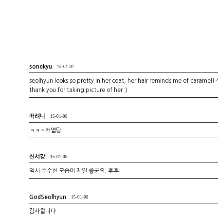
sonekyu
15-01-07
seolhyun looks so pretty in her coat, her hair reminds me of caramel!
thank you for taking picture of her :)
떠려니
15-01-08
ㅋㅋㅋ커엽당
신서강
15-01-08
역시 수수한 모습이 제일 좋군요. 후후
GodSeolhyun
15-01-08
감사합니다