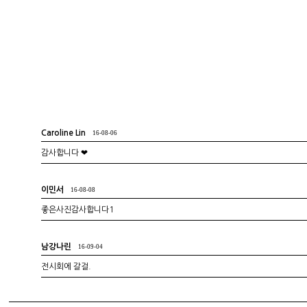
Caroline Lin
16-08-06
감사합니다 ❤
이민서
16-08-08
좋은사진감사합니다1
남강나린
16-09-04
전시회에 갈걸.