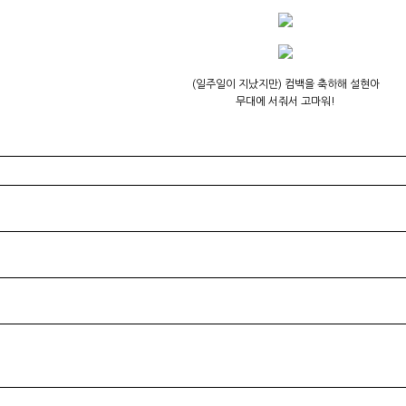
(일주일이 지났지만) 컴백을 축하해 설현아
무대에 서줘서 고마워!