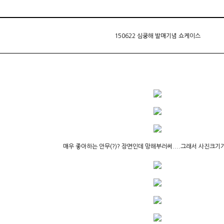
150622 심쿵해 발매기념 쇼케이스
매우 좋아하는 안무(?)? 장면인데 망해부러써....그래서 사진크기가